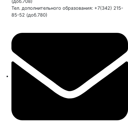
(доб.708)
Тел. дополнительного образования: +7(342) 215-
85-52 (доб.780)