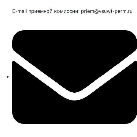
E-mail приемной комиссии: priem@vsuwt-perm.ru