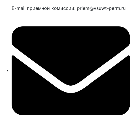
E-mail приемной комиссии: priem@vsuwt-perm.ru