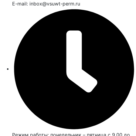
E-mail: inbox@vsuwt-perm.ru
Режим работы: понедельник – пятница с 9.00 до