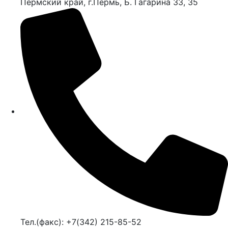
Пермский край, г.Пермь, Б. Гагарина 33, 35
Тел.(факс): +7(342) 215-85-52