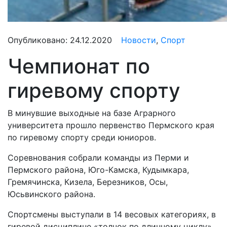
Опубликовано:
24.12.2020
Новости
,
Спорт
Чемпионат по
гиревому спорту
В минувшие выходные на базе Аграрного
университета прошло первенство Пермского края
по гиревому спорту среди юниоров.
Соревнования собрали команды из Перми и
Пермского района, Юго-Камска, Кудымкара,
Гремячинска, Кизела, Березников, Осы,
Юсьвинского района.
Спортсмены выступали в 14 весовых категориях, в
гиревой дисциплине «толчок по длинному циклу».