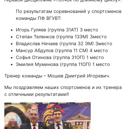
По результатам соревнований у спортсменов
команды ПФ ВГУВТ:
Игорь Гуляев (группа 31АТ) 3 место
Степан Теленков (группа 13ЭМ) 3место
Владислав Нечаев (группа 32 ЭМ) 3место
Мансур Абдулов (группа 11 СМ) 4 место
Софья Отинова (группа 31ОП) 1 место
Эмилия Муминова (группа 11ОП) 1 место
Тренер команды – Мошев Дмитрий Игоревич.
Мы поздравляем наших спортсменов и их тренера
с отличными результатами!!