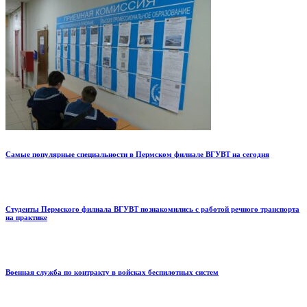
Самые популярные специальности в Пермском филиале ВГУВТ на сегодня
Студенты Пермского филиала ВГУВТ познакомились с работой речного транспорта
на практике
Военная служба по контракту в войсках беспилотных систем