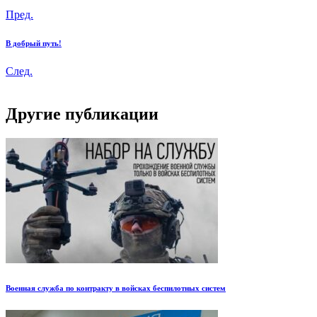
Пред.
В добрый путь!
След.
Другие публикации
Военная служба по контракту в войсках беспилотных систем