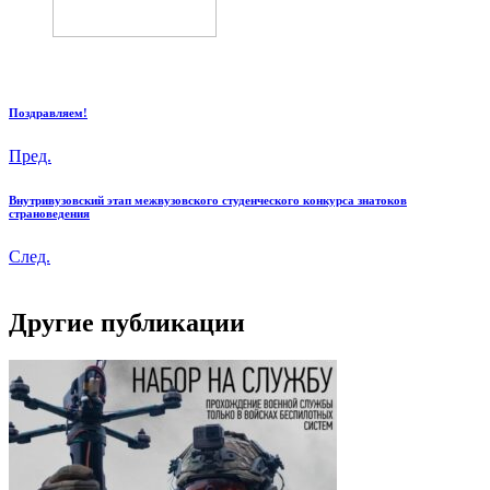
Поздравляем!
Пред.
Внутривузовский этап межвузовского студенческого конкурса знатоков
страноведения
След.
Другие публикации