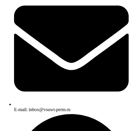
E-mail: inbox@vsuwt-perm.ru