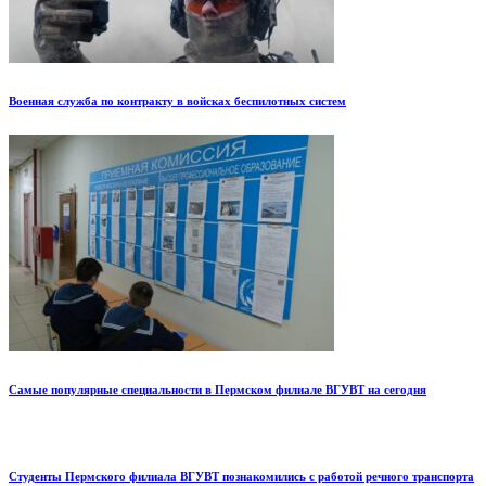
Военная служба по контракту в войсках беспилотных систем
Самые популярные специальности в Пермском филиале ВГУВТ на сегодня
Студенты Пермского филиала ВГУВТ познакомились с работой речного транспорта