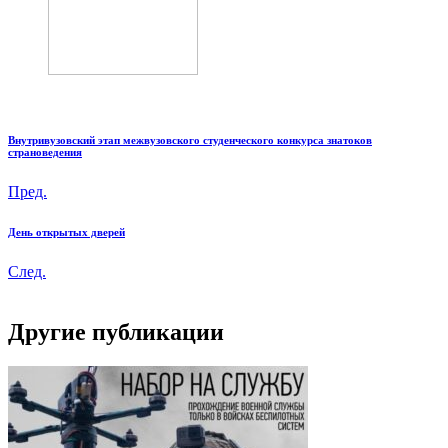
Внутривузовский этап межвузовского студенческого конкурса знатоков
страноведения
Пред.
День открытых дверей
След.
Другие публикации