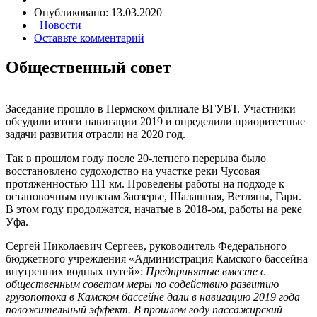
Опубликовано:
13.03.2020
Новости
Оставьте комментарий
Общественный совет
Заседание прошло в Пермском филиале ВГУВТ. Участники
обсудили итоги навигации 2019 и определили приоритетные
задачи развития отрасли на 2020 год.
Так в прошлом году после 20-летнего перерыва было
восстановлено судоходство на участке реки Чусовая
протяженностью 111 км. Проведены работы на подходе к
остановочным пунктам Заозерье, Шалашная, Ветляны, Гари.
В этом году продолжатся, начатые в 2018-ом, работы на реке
Уфа.
Сергей Николаевич Сергеев, руководитель Федерального
бюджетного учреждения «Администрация Камского бассейна
внутренних водных путей»:
Предпринятые вместе с
общественным советом меры по содействию развитию
грузопотока в Камском бассейне дали в навигацию 2019 года
положительный эффект. В прошлом году пассажирский