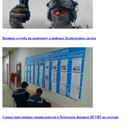
Военная служба по контракту в войсках беспилотных систем
Самые популярные специальности в Пермском филиале ВГУВТ на сегодня