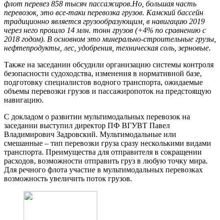
флот перевез 858 тысяч пассажиров.Но, большая часть
перевозок, это все-таки перевозка грузов. Камский бассейн
традиционно является грузообразующим, в навигацию 2019
через него прошло 14 млн. тонн грузов (+4% по сравнению с
2018 годом). В основном это минерально-строительные грузы,
нефтепродукты, лес, удобрения, техническая соль, зерновые
.
Также на заседании обсудили организацию системы контроля
безопасности судоходства, изменения в нормативной базе,
подготовку специалистов водного транспорта, ожидаемые
объемы перевозки грузов и пассажиропоток на предстоящую
навигацию.
С докладом о развитии мультимодальных перевозок на
заседании выступил директор ПФ ВГУВТ Павел
Владимирович Задровский. Мультимодальные или
смешанные – тип перевозки груза сразу несколькими видами
транспорта. Преимущества для отправителя в сокращении
расходов, возможности отправить груз в любую точку мира.
Для речного флота участие в мультимодальных перевозках
возможность увеличить поток грузов.