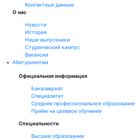
Контактные данные
О нас
Новости
История
Наши выпускники
Студенческий кампус
Вакансии
Абитуриентам
Официальная информация
Бакалавриат
Специалитет
Среднее профессиональное образование
Приём на целевое обучение
Специальности
Высшее образование