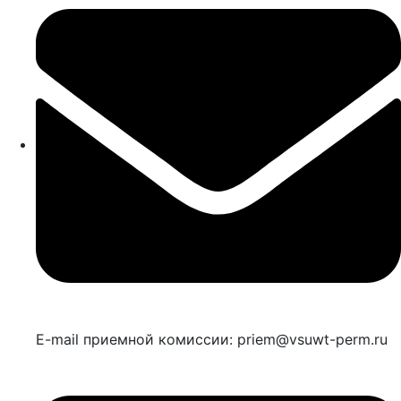
E-mail приемной комиссии: priem@vsuwt-perm.ru