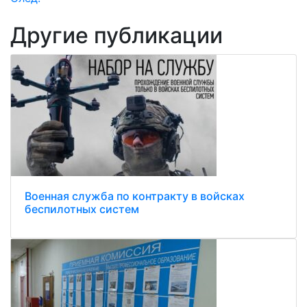
Другие публикации
Военная служба по контракту в войсках
беспилотных систем