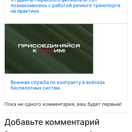
познакомились с работой речного транспорта
на практике
Военная служба по контракту в войсках
беспилотных систем
Пока ни одного комментария, ваш будет первым!
Добавьте комментарий