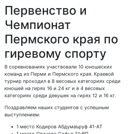
Первенство и
Чемпионат
Пермского края по
гиревому спорту
В соревнованиях участвовали 10 юношеских
команд из Перми и Пермского края. Краевой
турнир проходил в 8 весовых категориях среди
юношей на гирях 16 и 24 кг и в 4 весовых
категориях среди девушек на гирях 12 и 16 кг.
Поздравляем наших студентов с успешным
выступлением.
1 место Кодиров Абдумаъруф 41-АТ
1 место Отинова Софья 21-ВП