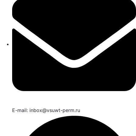
E-mail: inbox@vsuwt-perm.ru