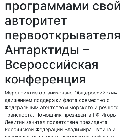
программами свой
авторитет
первооткрывателя
Антарктиды –
Всероссийская
конференция
Мероприятие организовано Общероссийским
движением поддержки флота совместно с
Федеральным агентством морского и речного
транспорта. Помощник президента РФ Игорь
Левитин зачитал приветствие президента
Российской Федерации Владимира Путина и
рассказал, что в честь знаменательной даты