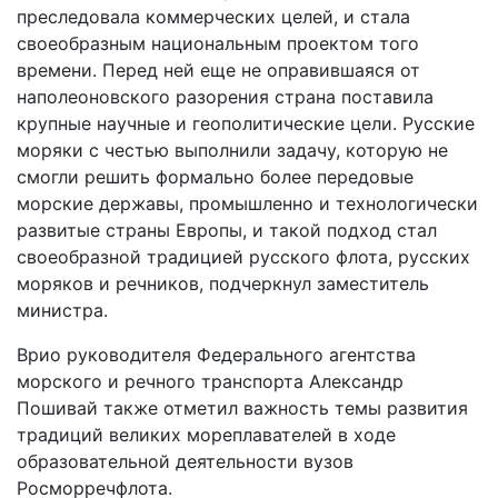
преследовала коммерческих целей, и стала
своеобразным национальным проектом того
времени. Перед ней еще не оправившаяся от
наполеоновского разорения страна поставила
крупные научные и геополитические цели. Русские
моряки с честью выполнили задачу, которую не
смогли решить формально более передовые
морские державы, промышленно и технологически
развитые страны Европы, и такой подход стал
своеобразной традицией русского флота, русских
моряков и речников, подчеркнул заместитель
министра.
Врио руководителя Федерального агентства
морского и речного транспорта Александр
Пошивай также отметил важность темы развития
традиций великих мореплавателей в ходе
образовательной деятельности вузов
Росморречфлота.