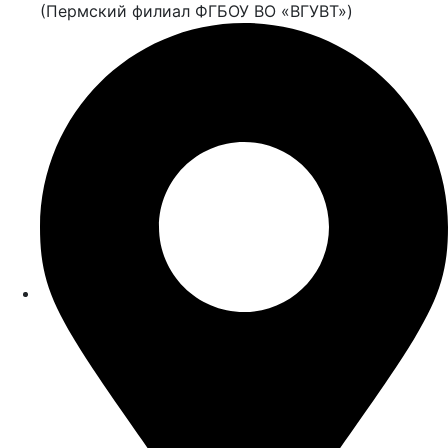
(Пермский филиал ФГБОУ ВО «ВГУВТ»)