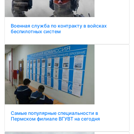
Военная служба по контракту в войсках
беспилотных систем
Самые популярные специальности в
Пермском филиале ВГУВТ на сегодня