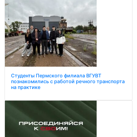
Студенты Пермского филиала ВГУВТ
познакомились с работой речного транспорта
на практике