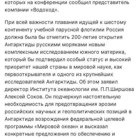
которых на конференции сообщил представитель
компании «Водоход».
При всей важности плавания идущей к шестому
континенту учебной парусной флотилии Россия
должна была бы отметить 200-летие открытия
Антарктиды русскими моряками новым
комплексным исследованием южного материка,
который бы подтвердил особый статус и высокий
приоритет нашей страны в мировой науке, как
первооткрывателя и одного из крупнейших
исследователей Антарктиды. Об этом заявил
директор Института океанологии им. П.П.Ширшова
Алексей Соков. Он подчеркнул настоятельную
необходимость для предотвращения эрозии
российских научных и геополитических позиций в
Антарктиде возрождения федеральной целевой
программы «Мировой океан» и высказал
конкретные предложения по обеспечению и