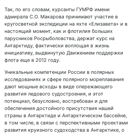
Так, по его словам, курсанты ГУМРФ имени
адмирала С.О. Макарова принимают участие в
кругосветной экспедиции на яхте «Елизавета» и в
настоящий момент, как и флотилия больших
парусников Росрыболовства, держат курс на
Антарктиду, фактически воплощая в жизнь
инициативу, выдвинутую Движением поддержки
флота еще в 2012 году.
Уникальные компетенции России в полярных
исследованиях и сфере полярного мореплавания
дают мощные всходы в виде опережающего
развития ледового судостроения, и этот
потенциал, безусловно, востребован и для
обеспечения достойного присутствия нашей
страны в Антарктиде и Антарктическом бассейне,
в том числе, в связи с перспективными проектами
развития круизного судоходства в Антарктике, о