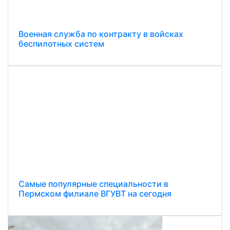
Военная служба по контракту в войсках
беспилотных систем
Самые популярные специальности в
Пермском филиале ВГУВТ на сегодня