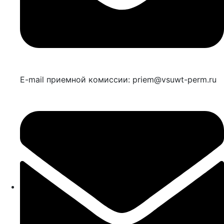
E-mail приемной комиссии: priem@vsuwt-perm.ru