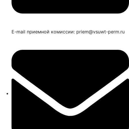
E-mail приемной комиссии: priem@vsuwt-perm.ru