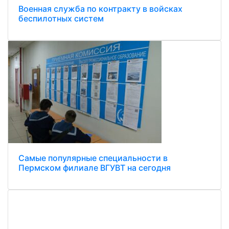
Военная служба по контракту в войсках
беспилотных систем
Самые популярные специальности в
Пермском филиале ВГУВТ на сегодня