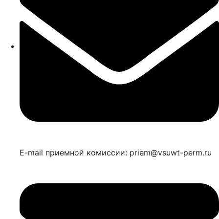
E-mail приемной комиссии: priem@vsuwt-perm.ru