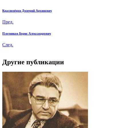
Краснопёров Дмитрий Архипович
Пред.
Плотников Борис Александрович
След.
Другие публикации