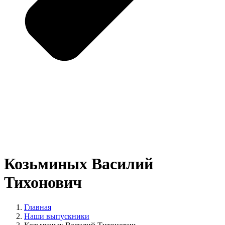
Козьминых Василий
Тихонович
Главная
Наши выпускники