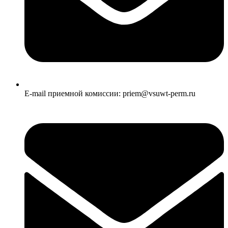
E-mail приемной комиссии: priem@vsuwt-perm.ru